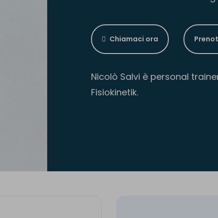
Chiamaci ora
Prenot
Nicolò Salvi è personal traine
Fisiokinetik.