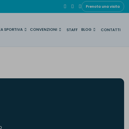
Prenota una visita
EA SPORTIVA
CONVENZIONI
BLOG
STAFF
CONTATTI
o