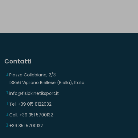
Contatti
Piazza Collobiano, 2/3
13856 Vigliano Biellese (Biella), Italia
info@fisiokinetiksport.it
Tel. +39 015 8122032
Cell. +39 351 5700132
+39 351 5700132