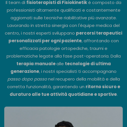
Il team di
fisioterapisti di Fisiokinetik
è composto da
professionisti altamente qualificati e costantemente
aggiornati sulle tecniche riabilitative più avanzate.
Lavorando in stretta sinergia con l'équipe medica del
centro, i nostri esperti sviluppano
percorsi terapeutici
personalizzati per ogni paziente
, affrontando con
efficacia patologie ortopediche, traumi e
problematiche legate alla fase post-operatoria. Dalla
terapia manuale
alle
tecnologie di ultima
generazione
, i nostri specialisti ti accompagnano
passo dopo passo
nel recupero della mobilità e della
corretta funzionalità, garantendo un
ritorno sicuro e
duraturo alle tue attività quotidiane e sportive
.