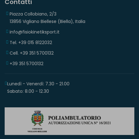
Contatti
Piazza Collobiano, 2/3
13856 Vigliano Biellese (Biella), Italia
info@fisiokinetiksport.it
Tel. +39 015 8122032
Cell. +39 351 5700132
+39 351 5700132
Lunedì - Venerdì: 7.30 - 21.00
Sabato: 8.00 - 12.30