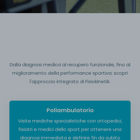
Dalla diagnosi medica al recupero funzionale, fino al
miglioramento della performance sportiva: scopri
l'approccio integrato di Fisiokinetik.
Poliambulatorio
Visite mediche specialistiche con ortopedici,
fisiatri e medici dello sport per ottenere una
diagnosi immediata e definire fin da subito