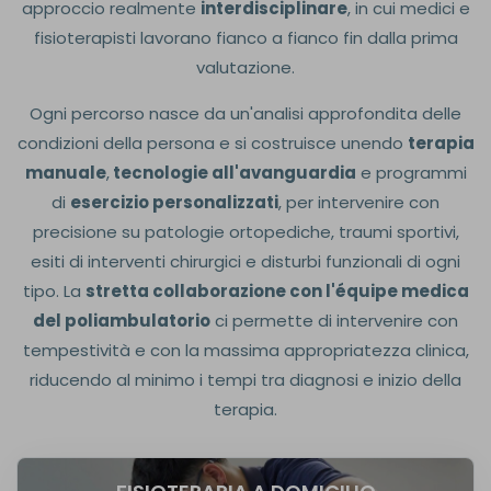
approccio realmente
interdisciplinare
, in cui medici e
fisioterapisti lavorano fianco a fianco fin dalla prima
valutazione.
Ogni percorso nasce da un'analisi approfondita delle
condizioni della persona e si costruisce unendo
terapia
manuale
,
tecnologie all'avanguardia
e programmi
di
esercizio personalizzati
, per intervenire con
precisione su patologie ortopediche, traumi sportivi,
esiti di interventi chirurgici e disturbi funzionali di ogni
tipo. La
stretta collaborazione con l'équipe medica
del poliambulatorio
ci permette di intervenire con
tempestività e con la massima appropriatezza clinica,
riducendo al minimo i tempi tra diagnosi e inizio della
terapia.