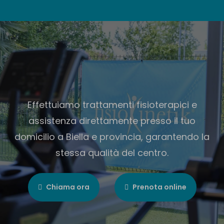
Effettuiamo trattamenti fisioterapici e
assistenza direttamente presso il tuo
domicilio a Biella e provincia, garantendo la
stessa qualità del centro.
Chiama ora
Prenota online