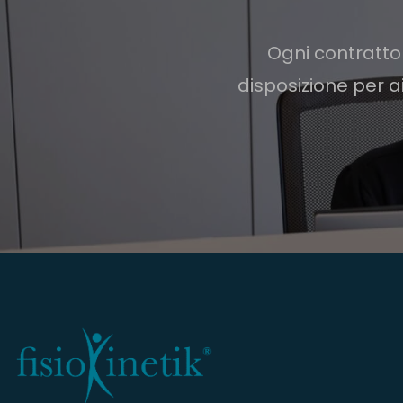
Ogni contratto 
disposizione per a