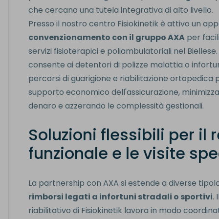
che cercano una tutela integrativa di alto livello.
Presso il nostro centro Fisiokinetik è attivo un app
convenzionamento con il gruppo AXA
per facil
servizi fisioterapici e poliambulatoriali nel Bielles
consente ai detentori di polizze malattia o infortu
percorsi di guarigione e riabilitazione ortopedica
supporto economico dell'assicurazione, minimizzan
denaro e azzerando le complessità gestionali.
Soluzioni flessibili per il
funzionale e le visite spe
La partnership con AXA si estende a diverse tipologi
rimborsi legati a infortuni stradali o sportivi
.
riabilitativo di Fisiokinetik lavora in modo coordinato