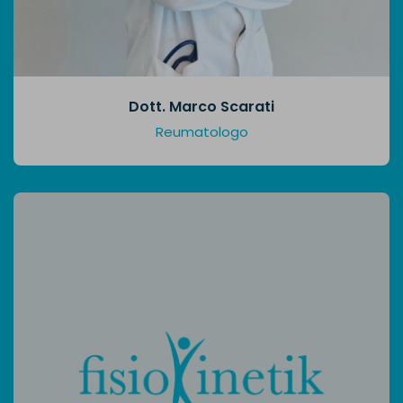
Dott. Marco Scarati
Reumatologo