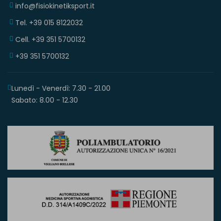
info@fisiokinetiksport.it
Tel. +39 015 8122032
Cell. +39 351 5700132
+39 351 5700132
Lunedì - Venerdì: 7.30 - 21.00
Sabato: 8.00 - 12.30