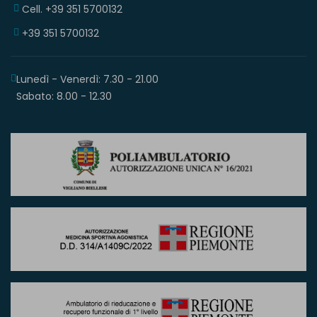
Cell. +39 351 5700132
+39 351 5700132
Lunedì - Venerdì: 7.30 - 21.00
Sabato: 8.00 - 12.30