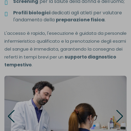
Screening
per la salute della donna e dell'uomo;
Profili biologici
dedicati agli atleti per valutare
l'andamento della
preparazione fisica
.
L'accesso è rapido, l'esecuzione è guidata da personale
infermieristico qualificato e la prenotazione degli esami
del sangue è immediata, garantendo la consegna dei
referti in tempi brevi per un
supporto diagnostico
tempestivo
.