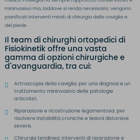
mininvasivo ma, laddove si renda necessario, vengono
pianificati interventi mirati di chirurgia della caviglia e
del piede.
Il team di chirurghi ortopedici di
Fisiokinetik offre una vasta
gamma di opzioni chirurgiche e
d'avanguardia, tra cui:
Artroscopia della caviglia: per una diagnosi e un
trattamento mininvasivo delle patologie
articolari.
Riparazione e ricostruzione legamentosa: per
risolvere instabilità croniche e lesioni distorsive
severe.
Chirurgia tendinea: interventi di riparazione e