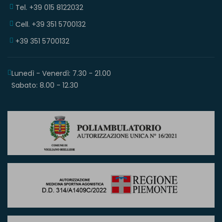
Tel. +39 015 8122032
Cell. +39 351 5700132
+39 351 5700132
Lunedì - Venerdì: 7.30 - 21.00
Sabato: 8.00 - 12.30