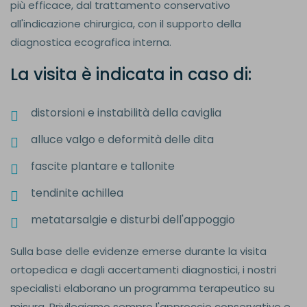
più efficace, dal trattamento conservativo
all'indicazione chirurgica, con il supporto della
diagnostica ecografica interna.
La visita è indicata in caso di:
distorsioni e instabilità della caviglia
alluce valgo e deformità delle dita
fascite plantare e tallonite
tendinite achillea
metatarsalgie e disturbi dell'appoggio
Sulla base delle evidenze emerse durante la visita
ortopedica e dagli accertamenti diagnostici, i nostri
specialisti elaborano un programma terapeutico su
misura. Privilegiamo sempre l'approccio conservativo e