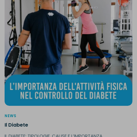
NEWS
Il Diabete
IL DIABETE: TIPOLOGIE, CAUSE E L’IMPORTANZA