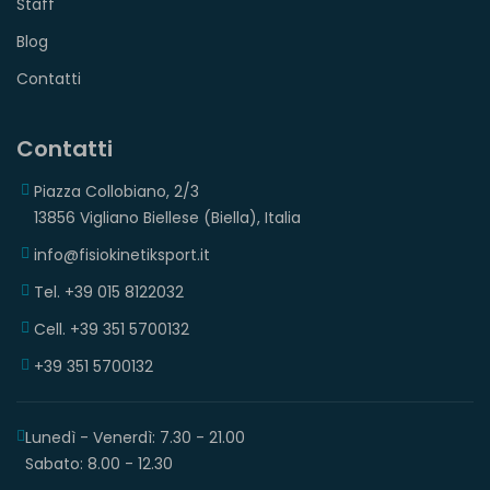
Staff
Blog
Contatti
Contatti
Piazza Collobiano, 2/3
13856 Vigliano Biellese (Biella), Italia
info@fisiokinetiksport.it
Tel. +39 015 8122032
Cell. +39 351 5700132
+39 351 5700132
Lunedì - Venerdì: 7.30 - 21.00
Sabato: 8.00 - 12.30