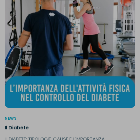
NEWS
Il Diabete
IL DIABETE: TIPOLOGIE, CAUSE E L’IMPORTANZA