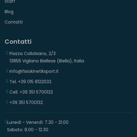
Staff
Blog
Contatti
Contatti
Piazza Collobiano, 2/3
13856 Vigliano Biellese (Biella), Italia
info@fisiokinetiksport.it
Tel. +39 015 8122032
Cell. +39 351 5700132
+39 351 5700132
Lunedì - Venerdì: 7.30 - 21.00
Sabato: 8.00 - 12.30