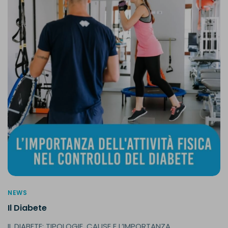
NEWS
Il Diabete
IL DIABETE: TIPOLOGIE, CAUSE E L’IMPORTANZA