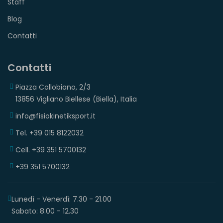
Staff
Blog
Contatti
Contatti
Piazza Collobiano, 2/3
13856 Vigliano Biellese (Biella), Italia
info@fisiokinetiksport.it
Tel. +39 015 8122032
Cell. +39 351 5700132
+39 351 5700132
Lunedì - Venerdì: 7.30 - 21.00
Sabato: 8.00 - 12.30