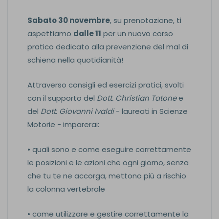
Sabato 30 novembre
, su prenotazione, ti
aspettiamo
dalle 11
per un nuovo corso
pratico dedicato alla prevenzione del mal di
schiena nella quotidianità!
Attraverso consigli ed esercizi pratici, svolti
con il supporto del
Dott. Christian Tatone
e
del
Dott. Giovanni Ivaldi
- laureati in Scienze
Motorie - imparerai:
• quali sono e come eseguire correttamente
le posizioni e le azioni che ogni giorno, senza
che tu te ne accorga, mettono più a rischio
la colonna vertebrale
• come utilizzare e gestire correttamente la