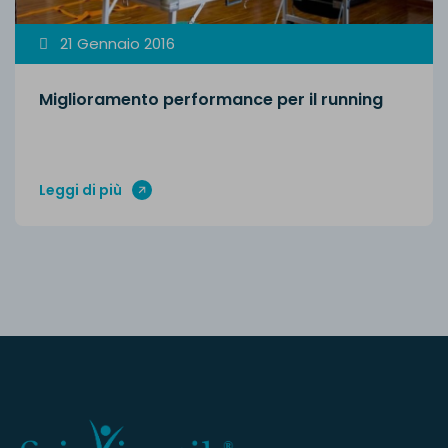
21 Gennaio 2016
Miglioramento performance per il running
Leggi di più