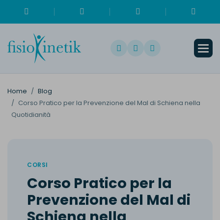
Home
Blog
Corso Pratico per la Prevenzione del Mal di Schiena nella
Quotidianità
CORSI
C
o
r
s
o
P
r
a
t
i
c
o
p
e
r
l
a
P
r
e
v
e
n
z
i
o
n
e
d
e
l
M
a
l
d
i
S
c
h
i
e
n
a
n
e
l
l
a