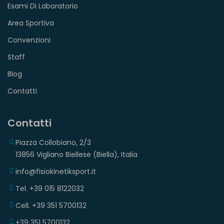
Esami Di Laboratorio
Area Sportiva
Convenzioni
Staff
Blog
Contatti
Contatti
Piazza Collobiano, 2/3
13856 Vigliano Biellese (Biella), Italia
info@fisiokinetiksport.it
Tel. +39 015 8122032
Cell. +39 351 5700132
+39 351 5700132