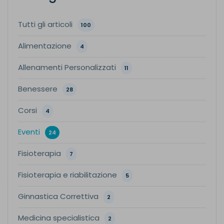
Tutti gli articoli
100
Alimentazione
4
Allenamenti Personalizzati
11
Benessere
28
Corsi
4
Eventi
24
Fisioterapia
7
Fisioterapia e riabilitazione
5
Ginnastica Correttiva
2
Medicina specialistica
2