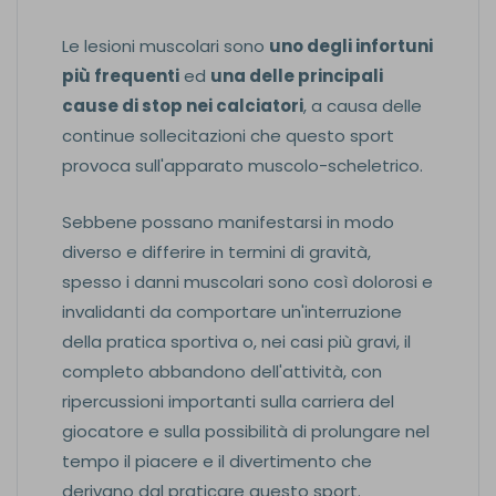
Le lesioni muscolari sono
uno degli infortuni
più frequenti
ed
una delle principali
cause di stop nei calciatori
, a causa delle
continue sollecitazioni che questo sport
provoca sull'apparato muscolo-scheletrico.
Sebbene possano manifestarsi in modo
diverso e differire in termini di gravità,
spesso i danni muscolari sono così dolorosi e
invalidanti da comportare un'interruzione
della pratica sportiva o, nei casi più gravi, il
completo abbandono dell'attività, con
ripercussioni importanti sulla carriera del
giocatore e sulla possibilità di prolungare nel
tempo il piacere e il divertimento che
derivano dal praticare questo sport.