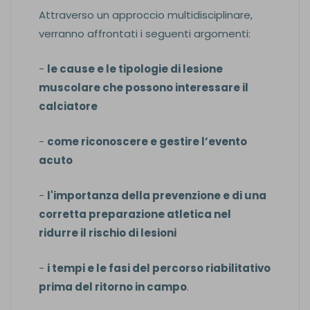
Attraverso un approccio multidisciplinare,
verranno affrontati i seguenti argomenti:
-
le cause e le tipologie di lesione
muscolare che possono interessare il
calciatore
-
come riconoscere e gestire l’evento
acuto
-
l'importanza della prevenzione e di una
corretta preparazione atletica nel
ridurre il rischio di lesioni
-
i tempi e le fasi del percorso riabilitativo
prima del ritorno in campo
.