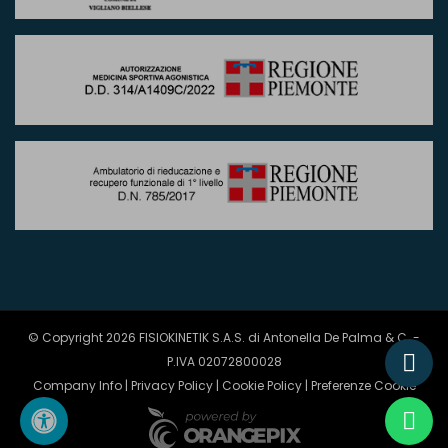
© Copyright 2026 FISIOKINETIK S.A.S. di Antonella De Palma & C. -
P.IVA 02072800028
Company Info
|
Privacy Policy
|
Cookie Policy
|
Preferenze Cookie