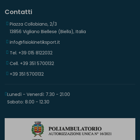
Contatti
Piazza Collobiano, 2/3
13856 Vigliano Biellese (Biella), Italia
info@fisiokinetiksport.it
Tel. +39 015 8122032
Cell. +39 351 5700132
+39 351 5700132
Lunedì - Venerdì: 7.30 - 21.00
Sabato: 8.00 - 12.30