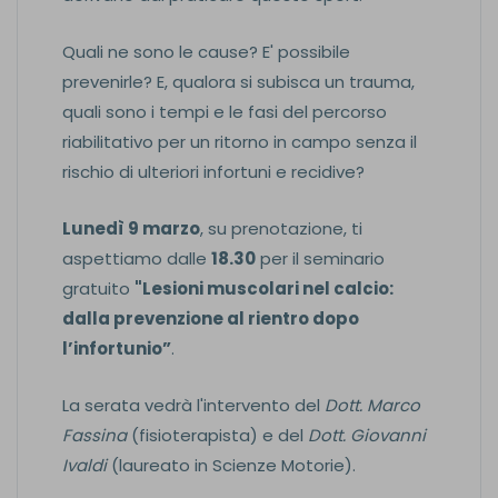
Quali ne sono le cause? E' possibile
prevenirle? E, qualora si subisca un trauma,
quali sono i tempi e le fasi del percorso
riabilitativo per un ritorno in campo senza il
rischio di ulteriori infortuni e recidive?
Lunedì 9 marzo
, su prenotazione, ti
aspettiamo dalle
18.30
per il seminario
gratuito
"Lesioni muscolari nel calcio:
dalla prevenzione al rientro dopo
l’infortunio”
.
La serata vedrà l'intervento del
Dott. Marco
Fassina
(fisioterapista) e del
Dott. Giovanni
Ivaldi
(laureato in Scienze Motorie).