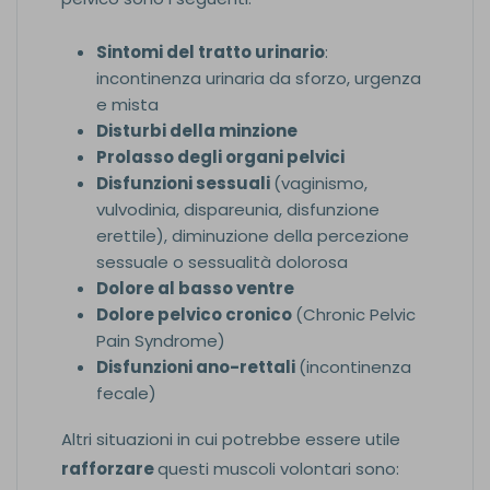
Sintomi del tratto urinario
:
incontinenza urinaria da sforzo, urgenza
e mista
Disturbi della minzione
Prolasso degli organi pelvici
Disfunzioni sessuali
(vaginismo,
vulvodinia, dispareunia, disfunzione
erettile), diminuzione della percezione
sessuale o sessualità dolorosa
Dolore al basso ventre
Dolore pelvico cronico
(Chronic Pelvic
Pain Syndrome)
Disfunzioni ano-rettali
(incontinenza
fecale)
Altri situazioni in cui potrebbe essere utile
rafforzare
questi muscoli volontari sono: