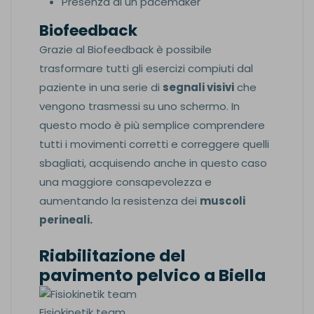
Presenza di un pacemaker
Biofeedback
Grazie al Biofeedback è possibile
trasformare tutti gli esercizi compiuti dal
paziente in una serie di
segnali visivi
che
vengono trasmessi su uno schermo. In
questo modo è più semplice comprendere
tutti i movimenti corretti e correggere quelli
sbagliati, acquisendo anche in questo caso
una maggiore consapevolezza e
aumentando la resistenza dei
muscoli
perineali.
Riabilitazione del
pavimento pelvico a Biella
Fisiokinetik team