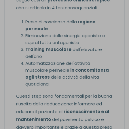
che si articola in 4 fasi consequenziali:
Presa di coscienza della r
egione
perineale
Eliminazione delle sinergie agoniste e
soprattutto antagoniste
Training
muscolare
dell'elevatore
dell'ano
Automatizzazione dell'attività
muscolare perineale
in concomitanza
agli stress
delle attività della vita
quotidiana.
Questi step sono fondamentali per la buona
riuscita della rieducazione: informare ed
educare il paziente al
riconoscimento e al
mantenimento
del pavimento pelvico è
davvero importante e grazie a questa presa