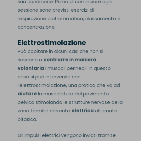
sua condizione. Prima di cominciare ogni
sessione sono previsti esercizi di
respirazione diaframmatica, rilassamento e
concentrazione.
Elettrostimolazione
Può capitare in alcuni casi che non si
riescano a
contrarre in maniera
volontaria
i muscoli perineali. In questo
caso si può intervenire con
l’elettrostimolazione, una pratica che va ad
aiutare
la muscolatura del pavimento
pelvico stimolando le strutture nervose della
zona tramite corrente
elettrica
alternata
bifasica.
Gli impulsi elettrici vengono inviati tramite