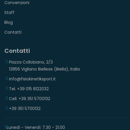
Convenzioni
Staff
Blog
Contatti
Contatti
Piazza Collobiano, 2/3
13856 Vigliano Biellese (Biella), Italia
info@fisiokinetiksport.it
Tel. +39 015 8122032
Cell. +39 351 5700132
+39 351 5700132
Lunedì - Venerdì: 7.30 - 21.00