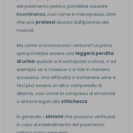
del pavimento pelvico potrebbe causare
incontinenza
, così come in menopausa, oltre
che una
prolassi
dovuta dall’ipotonia dei
muscoli.
Ma come si riconoscono i sintomi? La prima
spia potrebbe essere una
leggera perdita
di urina
quando si è sottoposti a sforzi, o ad
esempio se si tossisce o si ride in maniera
eccessiva. Una difficoltà a trattenere urine e
feci può essere un altro campanello di
allarme, così come la comparsa di emorroidi
o sintomi legati alla
stitichezza
.
In generale, i
sintomi
che possono verificarsi
in caso di indebolimento del pavimento
pelvico sono i seguenti: