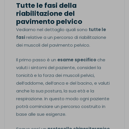
Tutte le fasi della
riabilitazione del
pavimento pelvico
Vediamo nel dettaglio quali sono
tutte le
fasi
relative a un percorso di riabilitazione
dei muscoli del pavimento pelvico.
Il primo passo è un
esame
specifico
che
valuti i sintomi del paziente, consideri la
tonicità e la forza dei muscoli pelvici,
dell’addome, dell’anca e del bacino, e valuti
anche la sua postura, la sua età e la
respirazione. In questo modo ogni paziente
potrà cominciare un percorso costruito in
base alle sue esigenze.
Segue così un
protocollo
chinesiterapico
,